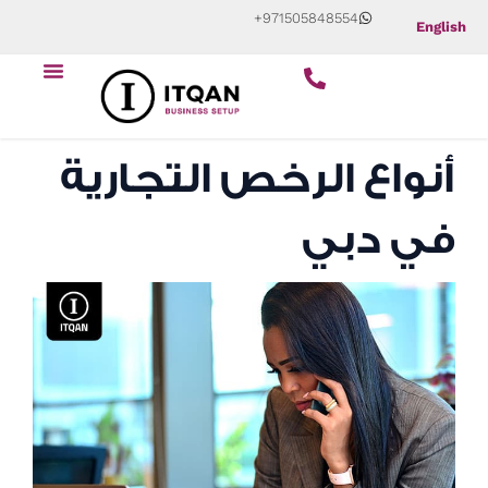
Skip
+971505848554
English
to
Menu
content
أنواع الرخص التجارية
في دبي