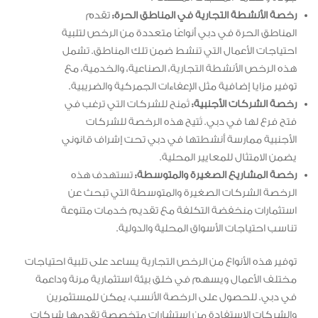
رخصة الأنشطة التجارية في المناطق الحرة:
تقدم
المناطق الحرة في دبي أنواعًا متعددة من الرخص لتلبية
احتياجات الأعمال التي تنشط ضمن تلك المناطق. تشمل
هذه الرخص الأنشطة التجارية، الصناعية، والخدمية، مع
توفير مزايا إضافية مثل الإعفاءات الجمركية والضريبية.
رخصة الشركات الأجنبية:
تُمنح للشركات التي ترغب في
فتح فرع لها في دبي. تُتيح هذه الرخصة للشركات
الأجنبية ممارسة أنشطتها في دبي تحت إشراف قانوني
يضمن الامتثال للمعايير المحلية.
رخصة المشاريع الصغيرة والمتوسطة:
تستهدف هذه
الرخصة الشركات الصغيرة والمتوسطة التي تبحث عن
استثمارات منخفضة التكلفة مع تقديم خدمات متنوعة
تناسب احتياجات الأسواق المحلية والدولية.
توفير هذه الأنواع من الرخص التجارية يساعد على تلبية احتياجات
مختلف الأعمال ويسهم في خلق بيئة استثمارية مرنة وداعمة
في دبي. للحصول على الرخصة الأنسب، يمكن للمستثمرين
والشركات الاستفادة من استشارات متخصصة تقدمها شركات