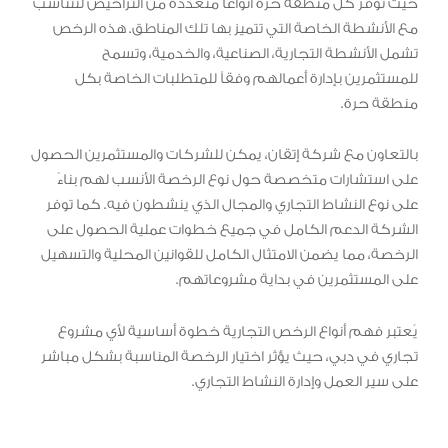
حيث توفر كل منطقة حرة أنواعًا متعددة من التراخيص لتتناسب
مع الأنشطة الخاصة التي تتميز بها تلك المناطق. هذه الرخص
تشمل الأنشطة التجارية، الصناعية، والخدمية، وتسمح
للمستثمرين بإدارة أعمالهم وفقاً للمتطلبات الخاصة بكل
منطقة حرة.
بالتعاون مع شركة إتقان، يمكن للشركات والمستثمرين الحصول
على استشارات متخصصة حول نوع الرخصة الأنسب لهم بناءً
على نوع النشاط التجاري والمجال الذي ينشطون فيه. كما توفر
الشركة الدعم الكامل في جميع خطوات عملية الحصول على
الرخصة، مما يضمن الامتثال الكامل للقوانين المحلية والتسهيل
على المستثمرين في بداية مشروعاتهم.
يُعتبر فهم أنواع الرخص التجارية خطوة أساسية لأي مشروع
تجاري في دبي، حيث يؤثر اختيار الرخصة المناسبة بشكل مباشر
على سير العمل وإدارة النشاط التجاري.