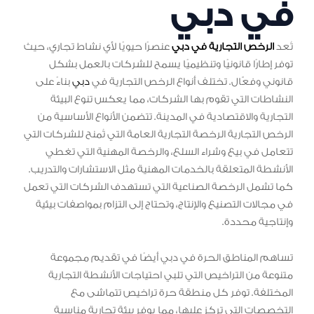
في دبي
تُعد
الرخص التجارية في دبي
عنصرًا حيويًا لأي نشاط تجاري، حيث
توفر إطارًا قانونيًا وتنظيميًا يسمح للشركات بالعمل بشكل
قانوني وفعّال. تختلف أنواع الرخص التجارية في
دبي
بناءً على
النشاطات التي تقوم بها الشركات، مما يعكس تنوع البيئة
التجارية والاقتصادية في المدينة. تتضمن الأنواع الأساسية من
الرخص التجارية الرخصة التجارية العامة التي تُمنح للشركات التي
تتعامل في بيع وشراء السلع، والرخصة المهنية التي تغطي
الأنشطة المتعلقة بالخدمات المهنية مثل الاستشارات والتدريب.
كما تشمل الرخصة الصناعية التي تستهدف الشركات التي تعمل
في مجالات التصنيع والإنتاج، وتحتاج إلى التزام بمواصفات بيئية
وإنتاجية محددة.
تساهم المناطق الحرة في دبي أيضًا في تقديم مجموعة
متنوعة من التراخيص التي تلبي احتياجات الأنشطة التجارية
المختلفة. توفر كل منطقة حرة تراخيص تتماشى مع
التخصصات التي تركز عليها، مما يوفر بيئة تجارية مناسبة