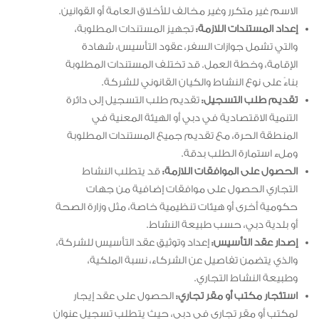
الاسم غير متكرر وغير مخالف للأخلاق العامة أو القوانين.
إعداد المستندات اللازمة:
تجهيز المستندات المطلوبة،
والتي تشمل جوازات السفر، عقود التأسيس، شهادة
الإقامة، وخطة العمل. قد تختلف المستندات المطلوبة
بناءً على نوع النشاط والكيان القانوني للشركة.
تقديم طلب التسجيل:
تقديم طلب التسجيل إلى دائرة
التنمية الاقتصادية في دبي أو الهيئة المعنية في
المنطقة الحرة، مع تقديم جميع المستندات المطلوبة
وملء استمارة الطلب بدقة.
الحصول على الموافقات اللازمة:
قد يتطلب النشاط
التجاري الحصول على موافقات إضافية من جهات
حكومية أخرى أو هيئات تنظيمية خاصة، مثل وزارة الصحة
أو بلدية دبي، حسب طبيعة النشاط.
إصدار عقد التأسيس:
إعداد وتوثيق عقد التأسيس للشركة،
والذي يتضمن تفاصيل عن الشركاء، نسبة الملكية،
وطبيعة النشاط التجاري.
استئجار مكتب أو مقر تجاري:
الحصول على عقد إيجار
لمكتب أو مقر تجاري في دبي، حيث يتطلب تسجيل عنوان