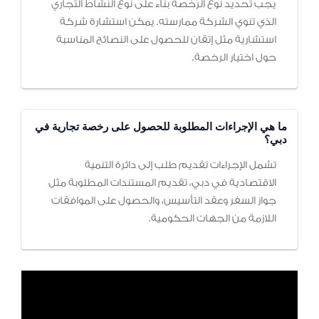
يجب تحديد نوع الرخصة بناءً على نوع النشاط التجاري
الذي تنوي الشركة ممارسته. يمكن استشارة شركة
استشارية مثل إتقان للحصول على النصائح المناسبة
حول اختيار الرخصة.
ما هي الإجراءات المطلوبة للحصول على رخصة تجارية في
دبي؟
تشمل الإجراءات تقديم طلب إلى دائرة التنمية
الاقتصادية في دبي، تقديم المستندات المطلوبة مثل
جواز السفر وعقد التأسيس، والحصول على الموافقات
اللازمة من الجهات الحكومية.