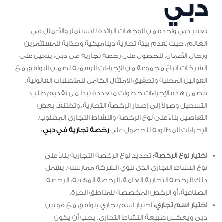
دبي
تعتبر دبي واحدة من الوجهات الرائدة للاستثمار والأعمال في
العالم، حيث تقدم بيئة تجارية ديناميكية وجذابة للمستثمرين
ورجال الأعمال. للحصول على رخصة تجارية في دبي، يتعين على
الشركات اتباع مجموعة من الإجراءات الرسمية لضمان التوافق مع
القوانين المحلية وتحقيق الامتثال الكامل للمتطلبات القانونية.
تتضمن هذه الإجراءات خطوات متعددة تبدأ من تقديم طلب
التسجيل وصولاً إلى إصدار الرخصة التجارية، وتختلف بعض
التفاصيل بناءً على نوع الرخصة والنشاط التجاري المطلوب.
الإجراءات المطلوبة للحصول على
رخصة تجارية في دبي
:
اختيار نوع الرخصة:
تحديد نوع الرخصة التجارية بناءً على
نوع النشاط التجاري الذي تنوي الشركة ممارسته. يشمل
ذلك الرخصة التجارية العامة، الرخصة المهنية، الرخصة
الصناعية، أو الرخص المخصصة للمناطق الحرة.
اختيار اسم تجاري:
اختيار اسم تجاري يتوافق مع قوانين
دبي ويعكس طبيعة النشاط التجاري. يجب أن يكون