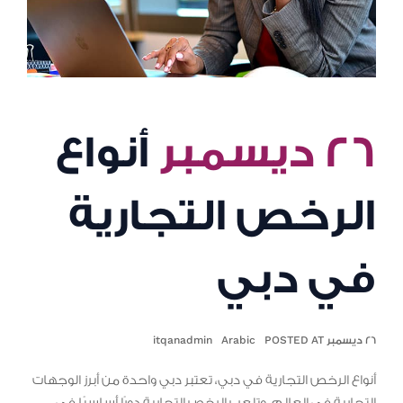
٢٦ ديسمبر
أنواع
الرخص التجارية
في دبي
٢٦ ديسمبر POSTED AT
Arabic
itqanadmin
أنواع الرخص التجارية في دبي، تعتبر دبي واحدة من أبرز الوجهات
التجارية في العالم، وتلعب الرخص التجارية دورًا أساسيًا في