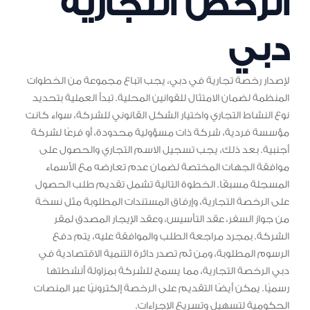
الرخص التجارية
دبي
لإصدار رخصة تجارية في دبي، يجب اتباع مجموعة من الخطوات
المنظمة لضمان الامتثال للقوانين المحلية. تبدأ العملية بتحديد
نوع النشاط التجاري واختيار الشكل القانوني للشركة، سواء كانت
مؤسسة فردية، شركة ذات مسؤولية محدودة، أو فرعًا لشركة
أجنبية. بعد ذلك، يجب تسجيل الاسم التجاري والحصول على
موافقة الجهات المختصة لضمان عدم تعارضه مع الأسماء
المسجلة مسبقًا. الخطوة التالية تشمل تقديم طلب الحصول
على الرخصة التجارية، وإرفاق المستندات المطلوبة مثل نسخة
من جواز السفر، عقد التأسيس، وعقد الإيجار المصدق لمقر
الشركة. بمجرد مراجعة الطلب والموافقة عليه، يتم دفع
الرسوم المطلوبة، ومن ثم تصدر دائرة التنمية الاقتصادية في
دبي الرخصة التجارية، مما يسمح للشركة بمزاولة أنشطتها
رسميًا. يمكن أيضًا التقديم على الرخصة إلكترونيًا عبر المنصات
الحكومية لتسهيل وتسريع الإجراءات.