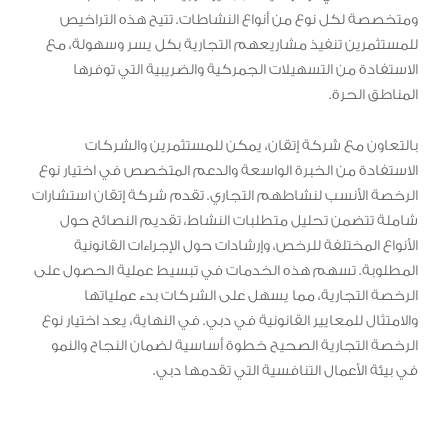
ومتخصصة لكل نوع من أنواع النشاطات. تتيح هذه التراخيص
للمستثمرين تنفيذ مشاريعهم التجارية بكل يسر وسهولة، مع
الاستفادة من التسهيلات الجمركية والضريبية التي توفرها
المناطق الحرة.
بالتعاون مع شركة إتقان، يمكن للمستثمرين والشركات
الاستفادة من الخبرة الواسعة والدعم المتخصص في اختيار نوع
الرخصة الأنسب لنشاطهم التجاري. تقدم شركة إتقان استشارات
شاملة تتضمن تحليل متطلبات النشاط، تقديم النصائح حول
الأنواع المختلفة للرخص، وإرشادات حول الإجراءات القانونية
المطلوبة. تسهم هذه الخدمات في تبسيط عملية الحصول على
الرخصة التجارية، مما يسهل على الشركات بدء عملياتها
والامتثال للمعايير القانونية في دبي. في النهاية، يعد اختيار نوع
الرخصة التجارية الصحيح خطوة أساسية لضمان النجاح والنمو
في بيئة الأعمال التنافسية التي تقدمها دبي.