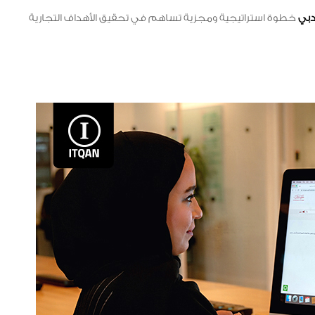
دبي
خطوة استراتيجية ومجزية تساهم في تحقيق الأهداف التجارية