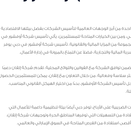
) في دبي، تعتبر دبي واحدة من أبرز الوجهات العالمية لتأسيس الشركات بفضل بيئتها الاقتصادية
دولي. ومن بين الخيارات المتاحة للمستثمرين، يأتي تأسيس شركة أوفشور في
جموعة من المزايا المالية والقانونية. تأسيس شركة أوفشور في دبي يوفر
المالية والتجارية، فضلاً عن التمتع بالمرونة في إدارة الأعمال.
ن توافق الشركة مع القوانين واللوائح المحلية. تقدم شركة إتقان دعمًا
ر سلاسة وفعالية. من خلال التعاون مع إتقان، يمكن للمستثمرين الحصول
سيس الشركة الأوفشور، بدءًا من اختيار الهيكل القانوني المناسب،
ة.
 الضريبية على الأرباح، توفر دبي أيضًا بيئة تنظيمية داعمة للأعمال التي
فادة من التسهيلات التي توفرها المناطق الحرة وتوجيهات شركة إتقان،
قصى استفادة من الفرص المتاحة في السوق الإماراتي والعالمي.