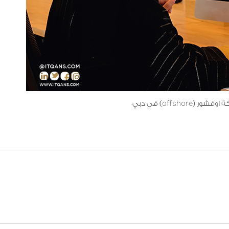
(offshore) في دبي