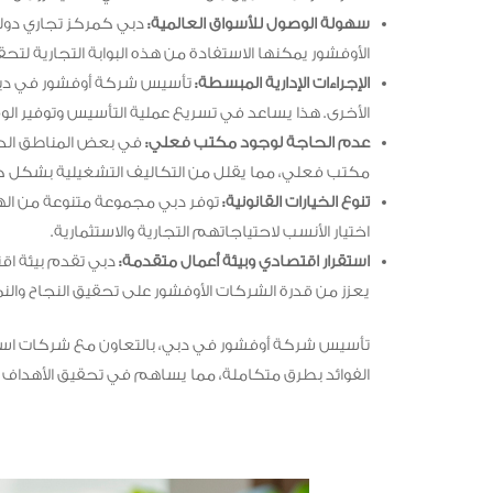
سهولة الوصول للأسواق العالمية:
دبي كمركز تجاري دول
الأوفشور يمكنها الاستفادة من هذه البوابة التجارية لتح
الإجراءات الإدارية المبسطة:
تأسيس شركة أوفشور في دبي ي
الأخرى. هذا يساعد في تسريع عملية التأسيس وتوفير ال
عدم الحاجة لوجود مكتب فعلي:
في بعض المناطق الحر
مكتب فعلي، مما يقلل من التكاليف التشغيلية بشكل كب
تنوع الخيارات القانونية:
توفر دبي مجموعة متنوعة من الهي
اختيار الأنسب لاحتياجاتهم التجارية والاستثمارية.
استقرار اقتصادي وبيئة أعمال متقدمة:
دبي تقدم بيئة اقت
يعزز من قدرة الشركات الأوفشور على تحقيق النجاح والنم
تأسيس شركة أوفشور في دبي، بالتعاون مع شركات استش
الفوائد بطرق متكاملة، مما يساهم في تحقيق الأهداف الت