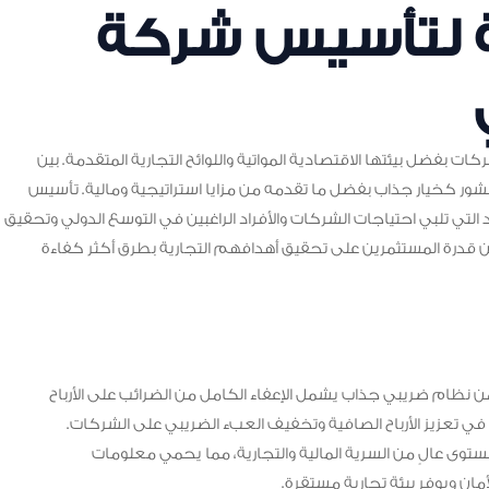
ية لتأسيس شركة
ات بفضل بيئتها الاقتصادية المواتية واللوائح التجارية المتقدمة. بين
أوفشور كخيار جذاب بفضل ما تقدمه من مزايا استراتيجية ومالية. تأسيس
تي تلبي احتياجات الشركات والأفراد الراغبين في التوسع الدولي وتحقيق
من قدرة المستثمرين على تحقيق أهدافهم التجارية بطرق أكثر كفاءة
 نظام ضريبي جذاب يشمل الإعفاء الكامل من الضرائب على الأرباح
ي تعزيز الأرباح الصافية وتخفيف العبء الضريبي على الشركات.
توى عالٍ من السرية المالية والتجارية، مما يحمي معلومات
ان ويوفر بيئة تجارية مستقرة.