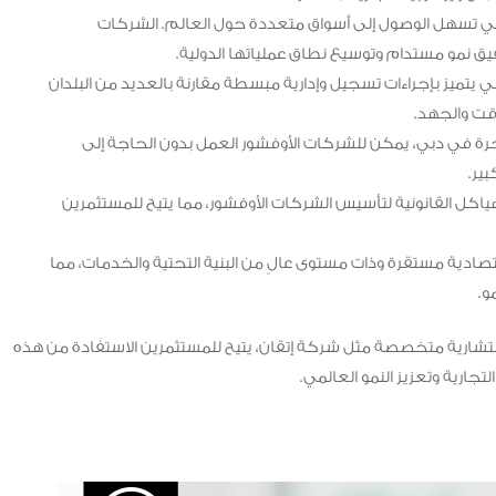
ي تسهل الوصول إلى أسواق متعددة حول العالم. الشركات
قيق نمو مستدام وتوسيع نطاق عملياتها الدولية.
تميز بإجراءات تسجيل وإدارية مبسطة مقارنة بالعديد من البلدان
وقت والجهد.
ة في دبي، يمكن للشركات الأوفشور العمل بدون الحاجة إلى
ير.
اكل القانونية لتأسيس الشركات الأوفشور، مما يتيح للمستثمرين
صادية مستقرة وذات مستوى عالٍ من البنية التحتية والخدمات، مما
و.
ارية متخصصة مثل شركة إتقان، يتيح للمستثمرين الاستفادة من هذه
جارية وتعزيز النمو العالمي.