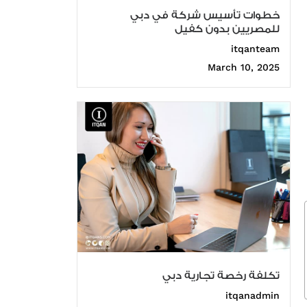
خطوات تأسيس شركة في دبي
للمصريين بدون كفيل
itqanteam
March 10, 2025
تكلفة رخصة تجارية دبي
itqanadmin